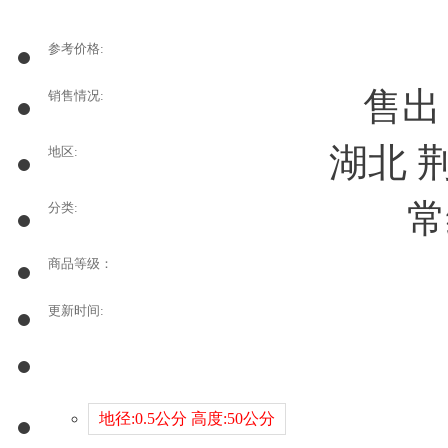
参考价格:
售
销售情况:
湖北 
地区:
常
分类:
商品等级：
更新时间:
地径:0.5公分 高度:50公分