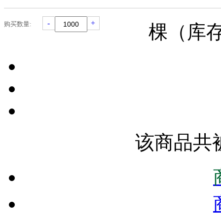
-
+
购买数量:
棵（库
该商品共被