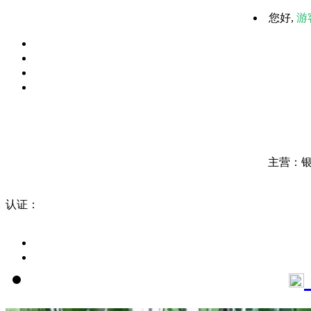
您好,
游
主营：
认证：