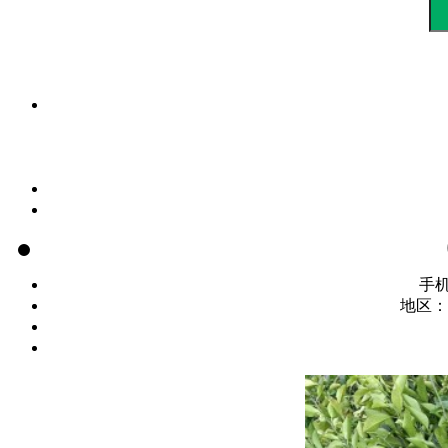
手
地区：