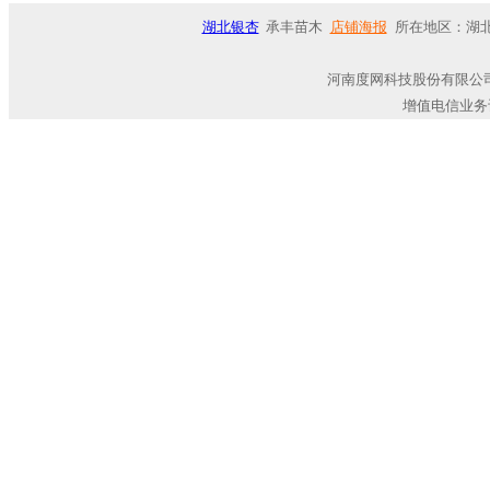
湖北银杏
承丰苗木
店铺海报
所在地区：湖北
河南度网科技股份有限公司
增值电信业务许