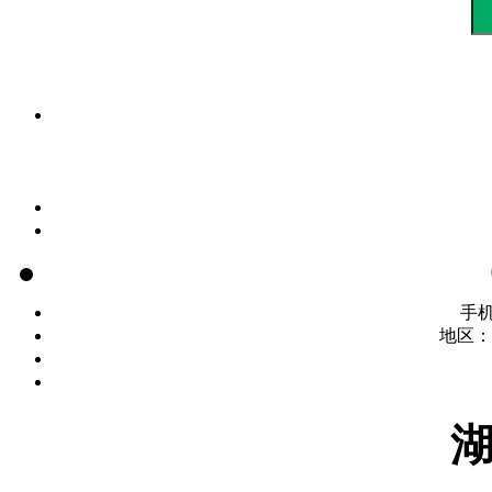
手
地区：