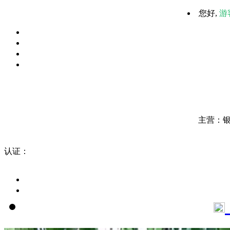
您好,
游
主营：
认证：