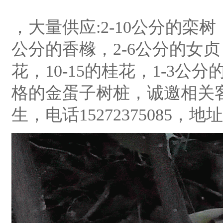
，大量供应:2-10公分的栾树
公分的香橼，2-6公分的女贞
花，10-15的桂花，1-3公
格的金蛋子树桩，诚邀相关
生，电话15272375085