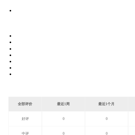
全部评价
最近1周
最近1个月
好评
0
0
中评
0
0