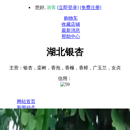
您好,
游客
[立即登录]
[免费注册]
购物车
收藏店铺
最新消息
帮助中心
湖北银杏
主营：银杏，栾树，香泡，香橼，香樟，广玉兰，女贞
信用：
1
网站首页
新闻动态
全部商品
关于我们
联系我们